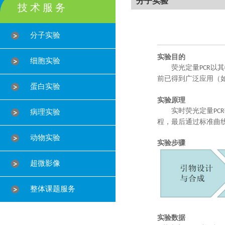
分子实验
技 术 服 务
分子实验
实验目的
细胞实验
荧光定量
以其
PCR
前已得到广泛应用（
蛋白实验
实验原理
实时荧光定量
PCR
病理实验
程，最后通过标准曲
动物实验
实验步骤
超微影像
整体课题服务
实验数据